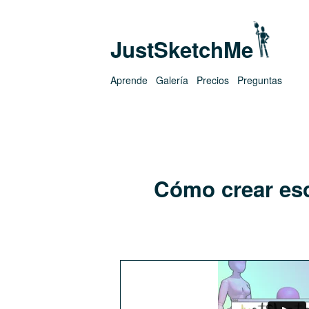
JustSketchMe
Aprende
Galería
Precios
Preguntas
Cómo crear esc