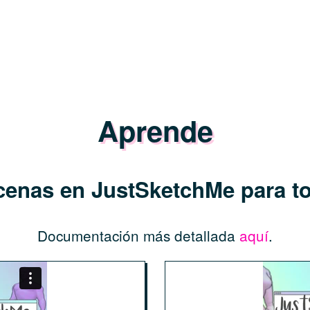
Aprende
enas en JustSketchMe para to
Documentación más detallada
aquí
.